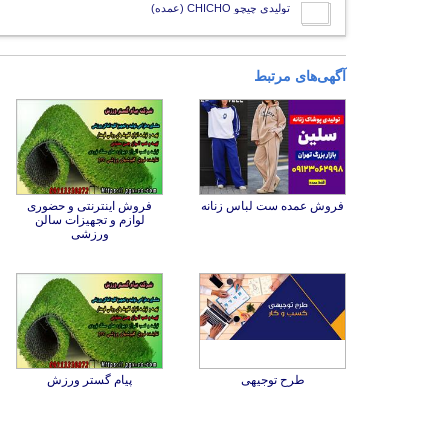
تولیدی چیچو CHICHO (عمده)
آگهی‌های مرتبط
فروش عمده ست لباس زنانه
فروش اینترنتی و حضوری
لوازم و تجهیزات سالن
ورزشی
طرح توجیهی
پیام گستر ورزش