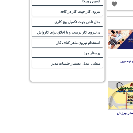
ادمین روبیکا
نیروی کار جهت کار در کافه
مدل ناخن جهت تکمیل پیج کاری
ی نیروی کار درست و با اخلاق برای کارواش
استخدام نیروی ماهر کناف کار
پرستار مرد
توجیهی
منشی- مدل- دستیار جلسات مدیر
ستر ورزش