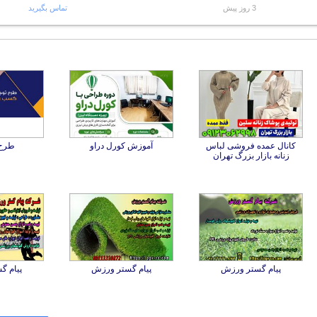
3 روز پیش
تماس بگیرید
کانال عمده فروشی لباس
آموزش کورل دراو
طرح 
زنانه بازار بزرگ تهران
پیام گستر ورزش
پیام گستر ورزش
پیام گ