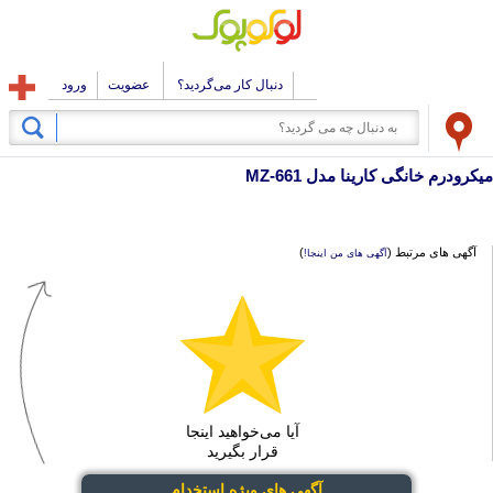
دنبال کار می‌گردید؟
عضویت
ورود
میکرودرم خانگی کارینا مدل MZ-661
آگهی های مرتبط (
)
آگهی های من اینجا!
آیا می‌خواهید اینجا
قرار بگیرید
آگهی های ویژه استخدام