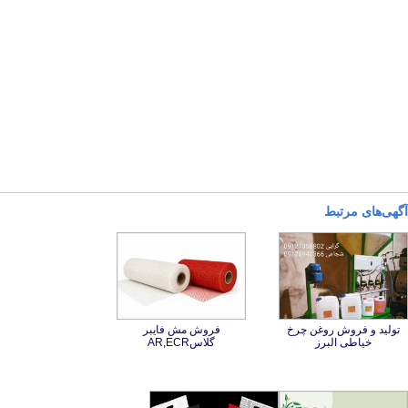
آگهی‌های مرتبط
تولید و فروش روغن چرخ
فروش مش فایبر
خیاطی البرز
گلاسAR,ECR