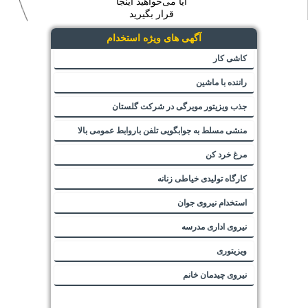
آیا می‌خواهید اینجا
قرار بگیرید
آگهی های ویژه استخدام
کاشی کار
راننده با ماشین
جذب ویزیتور مویرگی در شرکت گلستان
منشی مسلط به جوابگویی تلفن باروابط عمومی بالا
مرغ خرد کن
کارگاه تولیدی خیاطی زنانه
استخدام نیروی جوان
نیروی اداری مدرسه
ویزیتوری
نیروی چیدمان خانم