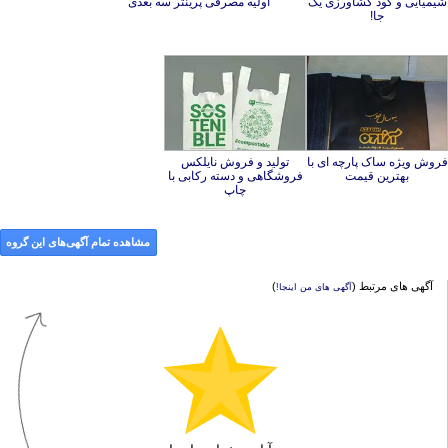
اولیه مصرفی پرینتر سه بعدی
جا!
فروش ویژه ساک پارچه ای با
تولید و فروش نایلکس
فروشگاهی و دسته رکابی با
بهترین قیمت
چاپ
مشاهده تمام آگهی‌های این گروه
آگهی های مرتبط (
)
آگهی های من اینجا!