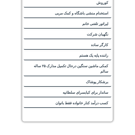
کوروش
استخدام منشی باشگاه و کمک مربی
اپراتور تلفنی خانم
نگهبان شرکت
کارگر ساده
راننده پایه یک هستم
کمکی ماشین سنگین درحال تکمیل مدارک ۲۵ ساله
سالم
برشکار پوشاک
ساندار برای کبابسرای سلطانیه
کسب درآمد کنار خانواده فقط بانوان