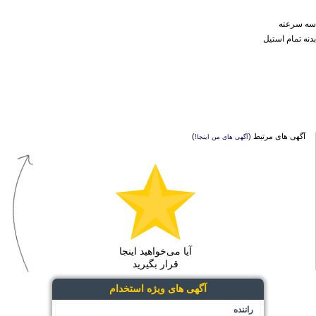
سه سرعته
بدنه تمام استیل
آگهی های مرتبط (
)
آگهی های من اینجا!
آیا می‌خواهید اینجا
قرار بگیرید
آگهی های ویژه استخدام
راننده