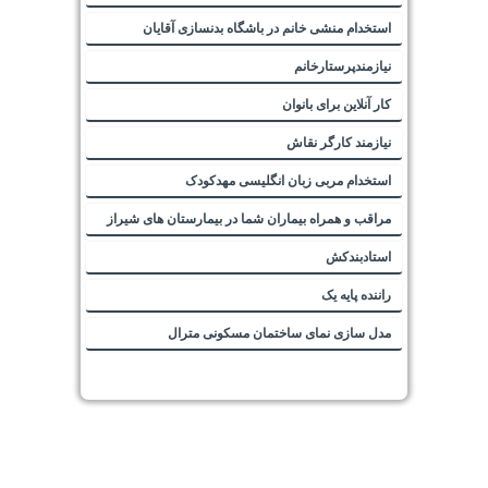
استخدام منشی خانم در باشگاه بدنسازی آقایان
نیازمندپرستارخانم
کار آنلاین برای بانوان
نیازمند کارگر نقاش
استخدام مربی زبان انگلیسی مهدکودک
مراقب و همراه بیماران شما در بیمارستان های شیراز
استادبندکش
راننده پایه یک
مدل سازی نمای ساختمان مسکونی مترال