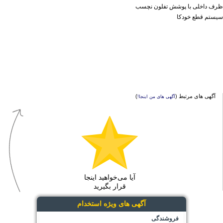
ظرف داخلی با پوشش تفلون نچسب
سیستم قطع خودکا
آگهی های مرتبط (
)
آگهی های من اینجا!
آیا می‌خواهید اینجا
قرار بگیرید
آگهی های ویژه استخدام
فروشندگی