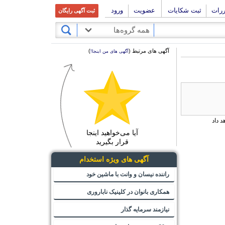
ررات
ثبت شکایات
عضویت
ورود
ثبت آگهی رایگان
همه گروه‌ها
آگهی های مرتبط (
)
آگهی های من اینجا!
 داد
آیا می‌خواهید اینجا
قرار بگیرید
آگهی های ویژه استخدام
راننده نیسان و وانت با ماشین خود
همکاری بانوان در کلینیک ناباروری
نیازمند سرمایه گذار