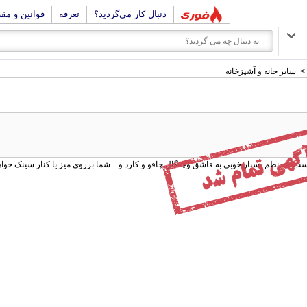
دنبال کار می‌گردید؟
تعرفه
قوانین و مق
>
سایر خانه و آشپزخانه
که نظم بسیار خوبی به قاشق وچنگال چاقو و کارد و... شما برروی میز یا کنار سینک خواهد