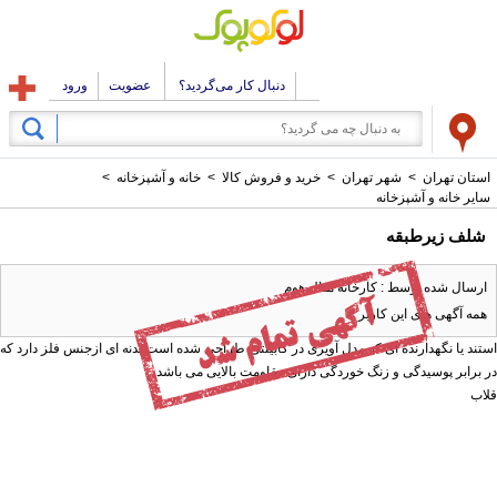
دنبال کار می‌گردید؟
عضویت
ورود
استان تهران
>
شهر تهران
>
خرید و فروش کالا
>
خانه و آشپزخانه
>
سایر خانه و آشپزخانه
شلف زیرطبقه
ارسال شده توسط : کارخانه متال هوم
همه آگهی های این کاربر
استند یا نگهدارنده ای که مدل آویزی در کابینتی طراحی شده است بدنه ای ازجنس فلز دارد که
در برابر پوسیدگی و زنگ خوردگی دارای مقاومت بالایی می باشد.
قلاب