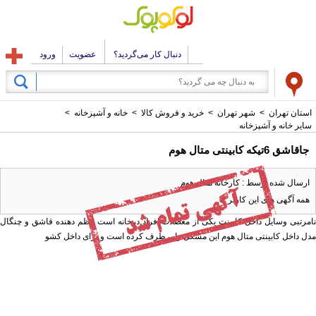
دنبال کار می‌گردید؟
عضویت
ورود
استان تهران
>
شهر تهران
>
خرید و فروش کالا
>
خانه و آشپزخانه
>
سایر خانه و آشپزخانه
جاقاشق 6تیکه کابینتی متال هوم
ارسال شده توسط : کارخانه متال هوم
همه آگهی های این کاربر
نامرتبی وسایل داخل کابینت یکی از معضلات افراد درخانه است .نظم دهنده قاشق و چنگال
مدل داخل کابینتی متال هوم این مشکل را برطرف کرده است و برای داخل کشو