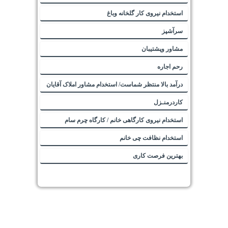
استخدام نیروی کار گلخانه وباغ
سرآشپز
مشاور وپشتیبان
رحم اجاره
درآمد بالا منتظر شماست/ استخدام مشاور املاک آقایان
کاردرمنـزل
استخدام نیروی کارگاهی خانم / کارگاه چرم سام
استخدام نظافت چی خانم
بهترین فرصت کاری