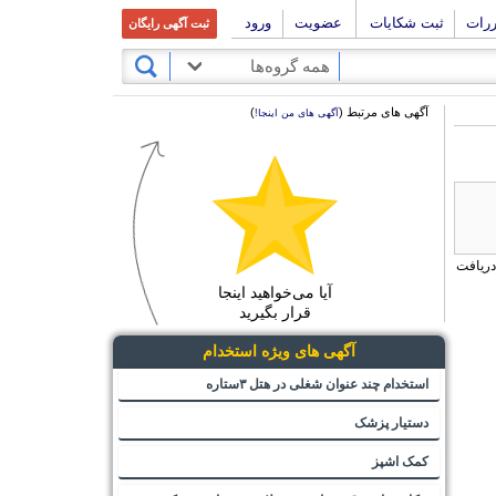
ررات
ثبت شکایات
عضویت
ورود
ثبت آگهی رایگان
همه گروه‌ها
آگهی های مرتبط (
)
آگهی های من اینجا!
دریافت
آیا می‌خواهید اینجا
قرار بگیرید
آگهی های ویژه استخدام
استخدام چند عنوان شغلی در هتل ۳ستاره
دستیار پزشک
کمک اشپز