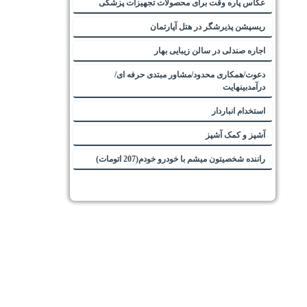
عکاس پاره وقت برای محصولات تجهیزات پزشکی
ریسپشن پذیرشگر در هتل آپارتمان
اجاره صندلی در سالن زیبایی بهار
دعوت/همکاری محدود/مشاور مبتدی حرفه ای/
درآمدبینهایت
استخدام انباردار
آشپز و کمک آشپز
راننده شخصیتون میشم با خودرو خودم(207 اتومات)