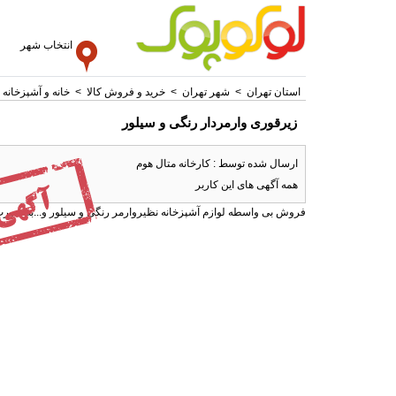
انتخاب شهر
استان تهران
>
شهر تهران
>
خرید و فروش کالا
>
خانه و آشپزخانه
زیرقوری وارمردار رنگی و سیلور
ارسال شده توسط : کارخانه متال هوم
همه آگهی های این کاربر
فروش بی واسطه لوازم آشپزخانه نظیروارمر رنگی و سیلور و...به صورت