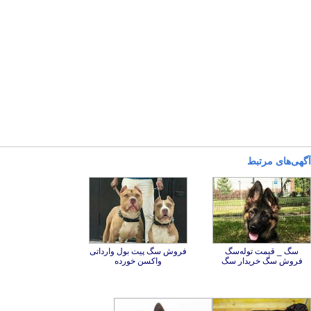
آگهی‌های مرتبط
سگ _ قیمت توله‌سگ
فروش سگ پیت بول وارداتی
فروش سگ خریدار سگ
واکسن خورده