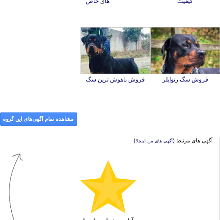
کیفیت
های خاص
فروش سگ رتوایلر
فروش باهوش ترین سگ
مشاهده تمام آگهی‌های این گروه
آگهی های مرتبط (
)
آگهی های من اینجا!