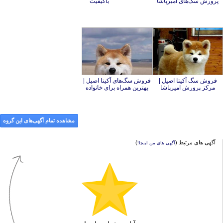
پرورش سگ‌های امیرپاشا
باکیفیت
فروش سگ آکیتا اصیل |
فروش سگ‌های آکیتا اصیل |
مرکز پرورش امیرپاشا
بهترین همراه برای خانواده
مشاهده تمام آگهی‌های این گروه
آگهی های مرتبط (
)
آگهی های من اینجا!