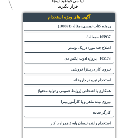
آیا می‌خواهید اینجا
قرار بگیرید
آگهی های ویژه استخدام
پروژه کتاب نویسی/ مقاله (108691)
105937 - مقاله /
اصلاح چند مورد در یک پوستر
105173 - پروژه ادوب ایکس دی
نیروی کار در پیتزا فروشی
استخدام نیرو در داروخانه
همکاری با اشخاص (روابط عمومی و تولید محتوا)
نیروی نیمه ماهر و یا کارآموز پیتزا
کارگر ساده
استخدام راننده نیسان پایه 2 همراه با کار