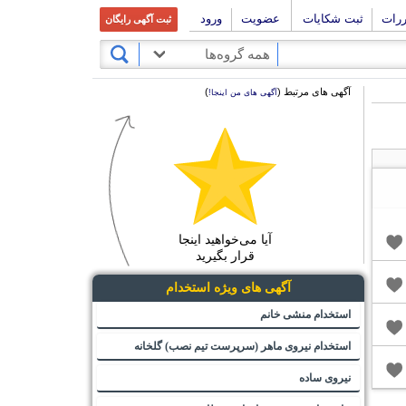
ررات
ثبت شکایات
عضویت
ورود
ثبت آگهی رایگان
همه گروه‌ها
آگهی های مرتبط (
)
آگهی های من اینجا!
آیا می‌خواهید اینجا
قرار بگیرید
آگهی های ویژه استخدام
استخدام منشی خانم
استخدام نیروی ماهر (سرپرست تیم نصب) گلخانه
نیروی ساده