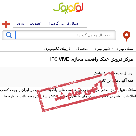
دنبال کار می‌گردید؟
عضویت
ورود
استان تهران
>
شهر تهران
>
دیجیتال
>
بازیهای کامپیوتری
مرکز فروش عینک واقعیت مجازی HTC VIVE
ارسال شده توسط : سانتک
همه آگهی های این کاربر
سانتک تنها مرکز معتبر خرید و فروش هدست های واقعیت مجازی در ایران , جهت کسب
اطلاعات بیشتر در خصوص عینک های واقعین مجازی Vive و سفارش محصولات و لوازم جا