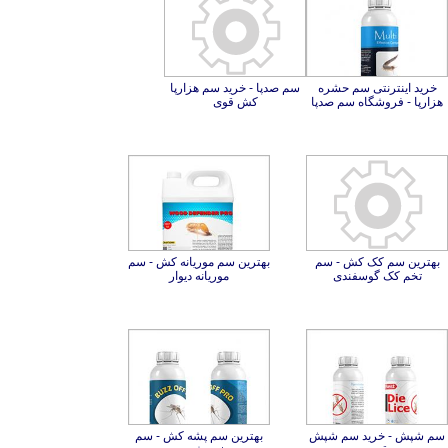
خرید اینترنتی سم حشره
سم صدپا - خرید سم هزارپا
هزارپا - فروشگاه سم صدپا
کش قوی
بهترین سم کک کش - سم
بهترین سم موریانه کش - سم
تخم کک گوسفندی
موریانه دیوار
سم شپش - خرید سم شپش
بهترین سم پشه کش - سم