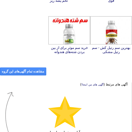
قوی
تخم پشه ریز
بهترین سم رتیل کش - سم
خرید سم موثر برای از بین
رتیل مشکی
بردن شته‌های هندوانه
مشاهده تمام آگهی‌های این گروه
آگهی های مرتبط (
)
آگهی های من اینجا!