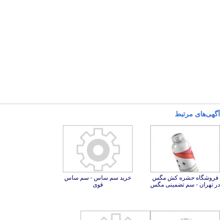
آگهی‌های مرتبط
فروشگاه حشره کش مگس
خرید سم ساس - سم ساس
در تهران - سم تضمینی مگس
قوی