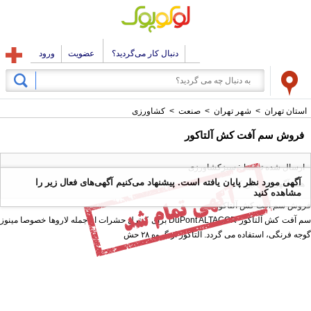
دنبال کار می‌گردید؟
عضویت
ورود
استان تهران
>
شهر تهران
>
صنعت
>
کشاورزی
فروش سم آفت کش آلتاکور
ارسال شده توسط : سبزکشاورزی
آگهی مورد نظر پایان یافته است. پیشنهاد می‌کنیم آگهی‌های فعال زیر را
همه آگهی های این کاربر
مشاهده کنید
فروش سم آفت کش آلتاکور
سم آفت کش آلتاکور DuPont ALTACOR برای کنترل حشرات از جمله لاروها خصوصا مینوز
گوجه فرنگی، استفاده می گردد. آلتاکور از گروه ۲۸ حش