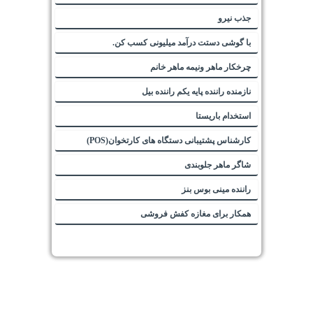
جذب نیرو
با گوشی دستت درآمد میلیونی کسب کن.
چرخکار ماهر ونیمه ماهر خانم
نازمنده راننده پایه یکم راننده بیل
استخدام باریستا
کارشناس پشتیبانی دستگاه های کارتخوان(POS)
شاگر ماهر جلوبندی
راننده مینی بوس بنز
همکار برای مغازه کفش فروشی