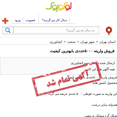
دنبال کار می‌گردید؟
عضویت
ورود
استان تهران
>
شهر تهران
>
صنعت
>
کشاورزی
فروش واریته ۵۰۰۰عددی بابهترین کیفیت
ارسال شده توسط : سبزکشاورزی
همه آگهی های این کاربر
فروش واریته ۵۰۰۰عددی بابهترین کیفیت
محصول کشور هلند
این واریته به صورت قوطی ۵۰۰۰ عددی عرضه می گردد.
هندوانه سایز درشت
شکل گرد متمایل به بیضی