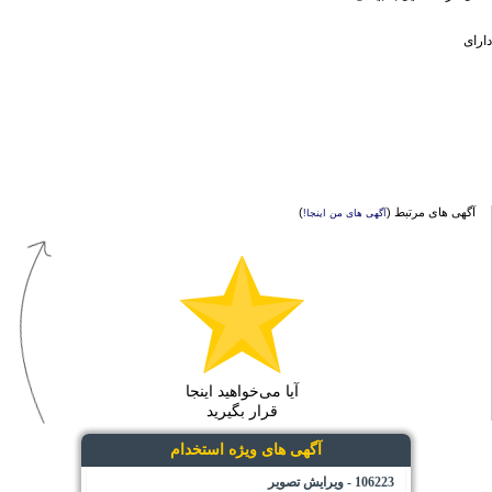
دارای
آگهی های مرتبط (
)
آگهی های من اینجا!
آیا می‌خواهید اینجا
قرار بگیرید
آگهی های ویژه استخدام
106223 - ویرایش تصویر