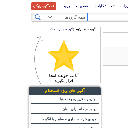
ررات
ثبت شکایات
عضویت
ورود
ثبت آگهی رایگان
همه گروه‌ها
آگهی های مرتبط (
)
آگهی های من اینجا!
آیا می‌خواهید اینجا
قرار بگیرید
آگهی های ویژه استخدام
بهترین شغل پاره وقت دنیا
درآمد در خانه برای بانوان
جویای کار حسابداری /حسابدار با انگیزه