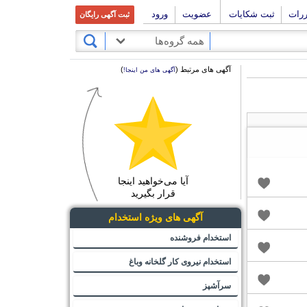
ررات
ثبت شکایات
عضویت
ورود
ثبت آگهی رایگان
همه گروه‌ها
آگهی های مرتبط (
)
آگهی های من اینجا!
آیا می‌خواهید اینجا
قرار بگیرید
آگهی های ویژه استخدام
استخدام فروشنده
استخدام نیروی کار گلخانه وباغ
سرآشپز