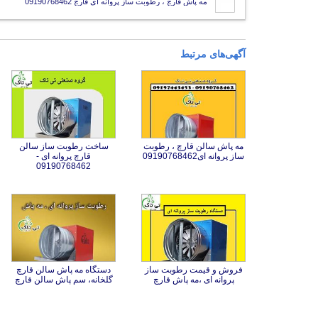
مه پاش قارچ ، رطوبت ساز پروانه ای قارچ 09190768462
آگهی‌های مرتبط
مه پاش سالن قارچ ، رطوبت
ساخت رطوبت ساز سالن
قارچ پروانه ای -
ساز پروانه ای09190768462
09190768462
فروش و قیمت رطوبت ساز
دستگاه مه پاش سالن قارچ
پروانه ای ،مه پاش قارچ
گلخانه، سم پاش سالن قارچ