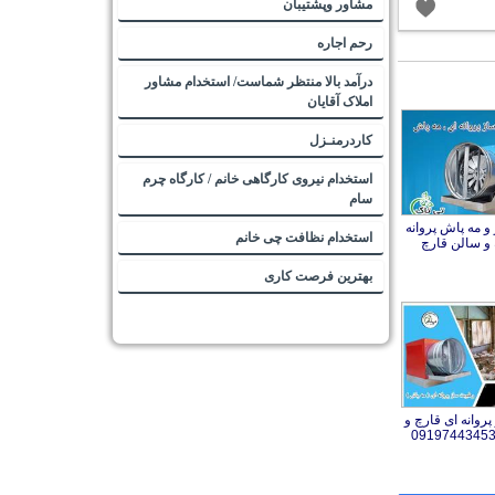
مشاور وپشتیبان
رحم اجاره
درآمد بالا منتظر شماست/ استخدام مشاور
املاک آقایان
کاردرمنـزل
استخدام نیروی کارگاهی خانم / کارگاه چرم
سام
 مه پاش پروانه
استخدام نظافت چی خانم
 و سالن قارچ
بهترین فرصت کاری
روانه ای قارچ و