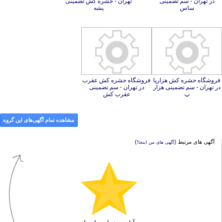
ساس
پشه
فروشگاه حشره کش هزارپا
در تهران - سم تضمینی هزار
فروشگاه حشره کش عقرب
در تهران - سم تضمینی
پ
عقرب کش
مشاهده تمام آگهی‌های این گروه
آگهی های مرتبط (
)
آگهی های من اینجا!