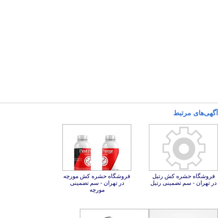
آگهی‌های مرتبط
فروشگاه حشره کش رتیل
فروشگاه حشره کش مورچه
در تهران - سم تضمینی
در تهران - سم تضمینی رتیل
مورچه