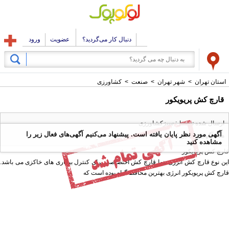
دنبال کار می‌گردید؟
عضویت
ورود
استان تهران
>
شهر تهران
>
صنعت
>
کشاورزی
قارچ کش پریویکور
ارسال شده توسط : سبزکشاورزی
آگهی مورد نظر پایان یافته است. پیشنهاد می‌کنیم آگهی‌های فعال زیر را
همه آگهی های این کاربر
مشاهده کنید
قارچ کش پریویکور
این نوع قارچ کش انرژی تنها قارچ کش اختصاصی برای کنترل بیماری های خاکزی می باشد.
قارچ کش پریویکور انرژی بهترین محافظ گیاه بوده است که