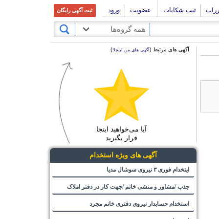
ررات
ثبت شکایات
عضویت
ورود
ثبت آگهی رایگان
همه گروه‌ها
آگهی های مرتبط (
)
آگهی های من اینجا!
آیا می‌خواهید اینجا
قرار بگیرید
آگهی های ویژه استخدام
ایتخدام فوری ۳ نیروی سوشال مدیا
جذب /مشاور و منشی خانم /جهت کار در دفتر املاک
استخدام حسابدار نیروی دفتری خانم مجرد