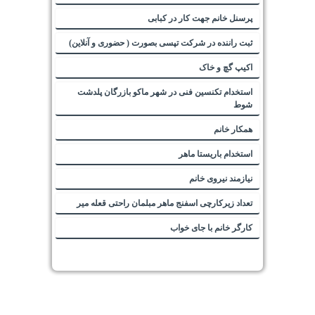
پرسنل خانم جهت کار در کبابی
ثبت راننده در شرکت تپسی بصورت ( حضوری و آنلاین)
اکیپ گچ و خاک
استخدام تکنسین فنی در شهر ماکو بازرگان پلدشت
شوط
همکار خانم
استخدام باریستا ماهر
نیازمند نیروی خانم
تعداد زیرکارچی اسفنج ماهر مبلمان راحتی قعله میر
کارگر خانم با جای خواب