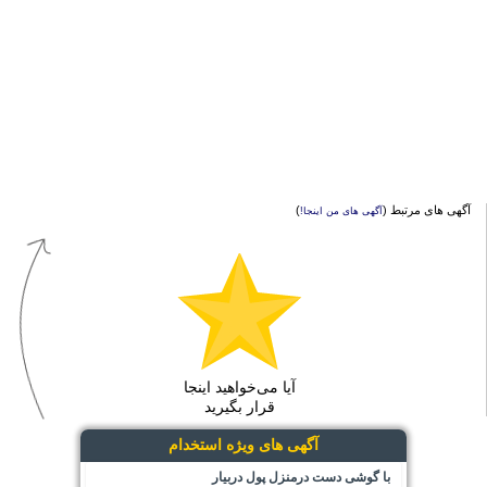
آگهی های مرتبط (
)
آگهی های من اینجا!
آیا می‌خواهید اینجا
قرار بگیرید
آگهی های ویژه استخدام
با گوشی دست درمنزل پول دربیار