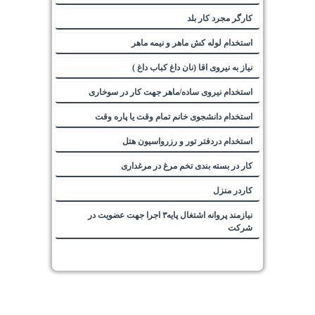
کارگر مجرد کار بلد
استخدام لوله کش ماهر و نیمه ماهر
نیاز به نیروی اقا (نان داغ کباب داغ )
استخدام نیروی ساده/ماهر جهت کار در سوخاری
استخدام دانشجوی خانم تمام وقت یا پاره وقت
استخدام دردفتر تور و رزرواسیون هتل
کار در بسته بندی تخم مرغ در مرغداری
کاردر منزل
نیازمند پروانه اشتغال پایه۳ اجرا جهت عضویت در
شرکت