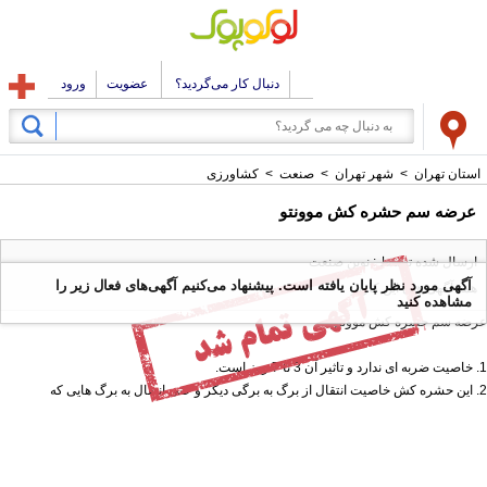
دنبال کار می‌گردید؟
عضویت
ورود
استان تهران
>
شهر تهران
>
صنعت
>
کشاورزی
عرضه سم حشره کش موونتو
ارسال شده توسط : نوین صنعت
آگهی مورد نظر پایان یافته است. پیشنهاد می‌کنیم آگهی‌های فعال زیر را
همه آگهی های این کاربر
مشاهده کنید
عرضه سم حشره کش موونتو
1. خاصیت ضربه ای ندارد و تاثیر آن 3 تا 7 روز است.
2. این حشره کش خاصیت انتقال از برگ به برگی دیگر و حتی انتقال به برگ هایی که