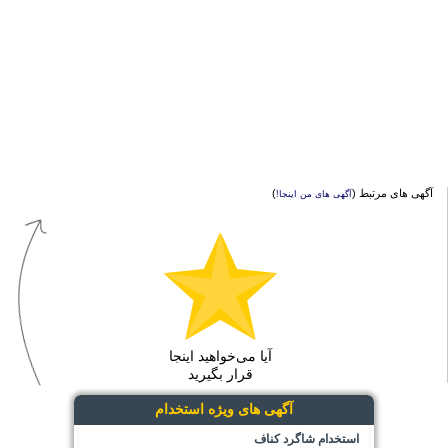
آگهی های مرتبط (
)
آگهی های من اینجا!
آیا می‌خواهید اینجا
قرار بگیرید
آگهی های ویژه استخدام
استخدام شاگرد کناف