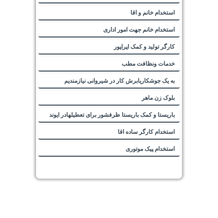
استخدام خانم و اقا
استخدام خانم جهت امور اداری
کارگر تولید و کمک اپراپور
خدمات ونظافت مطب
به یک جوشکاریابرش کار در شیروانی نیازمندیم
بلوک زن ماهر
باریستا و کمک باریستا ظرفشور برای تعطیلهادر ایوند
استخدام کارگر ساده اقا
استخدام پیک موتوری