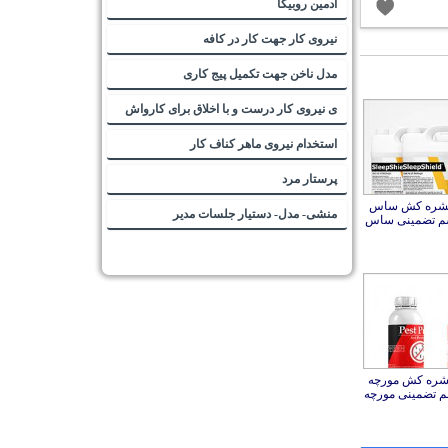
ادمین روبیکا
نیروی کار جهت کار در کافه
مدل ناخن جهت تکمیل پیج کاری
ی نیروی کار درست و با اخلاق برای کارواش
استخدام نیروی ماهر کناف کار
پرستار مرد
حشره کش ساس
منشی- مدل- دستیار جلسات مدیر
سم تضمینی ساس
شره کش مورچه
سم تضمینی مورچه