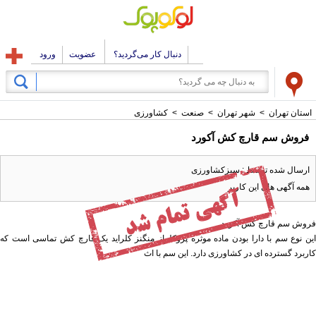
دنبال کار می‌گردید؟
عضویت
ورود
استان تهران
>
شهر تهران
>
صنعت
>
کشاورزی
فروش سم قارچ کش آکورد
ارسال شده توسط : سبزکشاورزی
همه آگهی های این کاربر
فروش سم قارچ کش آکورد
این نوع سم با دارا بودن ماده موثره پروکلراز منگنز کلراید یک قارچ کش تماسی است که
کاربرد گسترده ای در کشاورزی دارد. این سم با اث