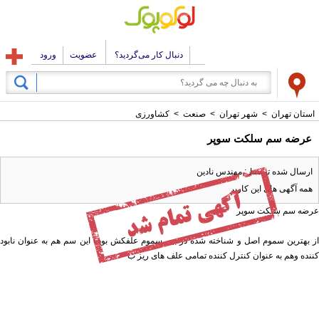
دنبال کار می‌گردید؟
عضویت
ورود
استان تهران
>
شهر تهران
>
صنعت
>
کشاورزی
عرضه سم سلکت سوپر
ارسال شده توسط : مهندس نادین
همه آگهی های این کاربر
عرضه سم سلکت سوپر
از بهترین سموم اصل و شناخته شده در بین سموم علفکش بوده این سم هم به عنوان نابود
کننده وهم به عنوان کنترل کننده تمامی علف های ریز ب