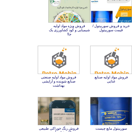
خرید و فروش سوربیتول /
فروش ویژه مواد اولیه
شیمیایی و کود کشاورزی یک
قیمت سوربیتول
جا!
فروش مواد اولیه صنایع
فروش مواد اولیه صنعتی
صنایع شوینده و آرایشی
غذایی
بهداشت
سوربیتول مایع چیست
فروش رنگ خوراکی طبیعی
کلروفیل مایع برند