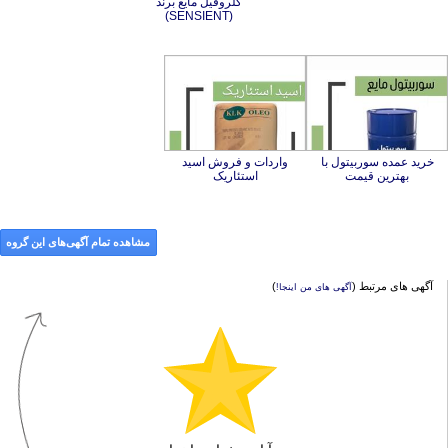
(SENSIENT)
خرید عمده سوربیتول با
واردات و فروش اسید
بهترین قیمت
استئاریک
مشاهده تمام آگهی‌های این گروه
آگهی های مرتبط (
)
آگهی های من اینجا!