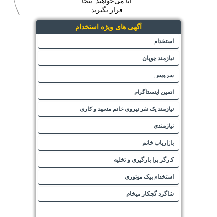
آیا می‌خواهید اینجا
قرار بگیرید
آگهی های ویژه استخدام
استخدام
نیازمند چوپان
سرویس
ادمین اینستاگرام
نیازمند یک نفر نیروی خانم متعهد و کاری
نیازمندی
بازاریاب خانم
کارگر برا بارگیری و تخلیه
استخدام پیک موتوری
شاگرد گچکار میخام