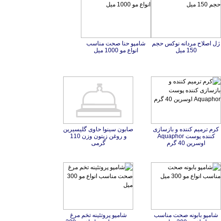
ژل اصلاح مردانه نوکس حجم
شامپو حنا صحت مناسب
150 میل
انواع مو 1000 میل
کرم ترمیم کننده و بازسازی
کننده پوست Aquaphor
صابون سینوا حاوی گلیسیرین
و روغن زیتون وزن 110
اوسرین 40 گرم
گرمی
شامپو بابونه صحت مناسب
شامپو پروتئینه تخم مرغ
صحت مناسب انواع مو 300