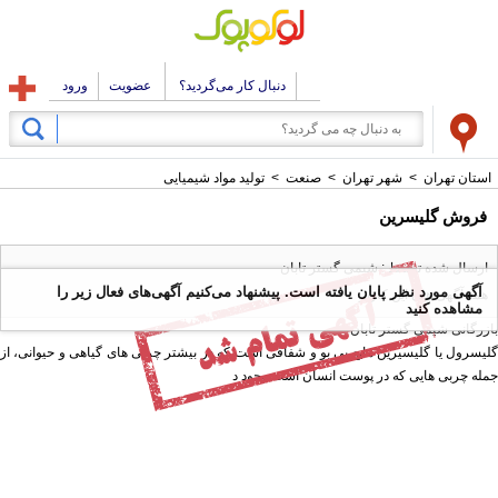
دنبال کار می‌گردید؟
عضویت
ورود
استان تهران
>
شهر تهران
>
صنعت
>
تولید مواد شیمیایی
فروش گلیسرین
ارسال شده توسط : شیمی گستر تابان
آگهی مورد نظر پایان یافته است. پیشنهاد می‌کنیم آگهی‌های فعال زیر را
همه آگهی های این کاربر
مشاهده کنید
بازرگانی شیمی گستر تابان
گلیسرول یا گلیسیرین مایع بی بو و شفافی است که در بیشتر چربی های گیاهی و حیوانی، از
جمله چربی هایی که در پوست انسان است وجود د