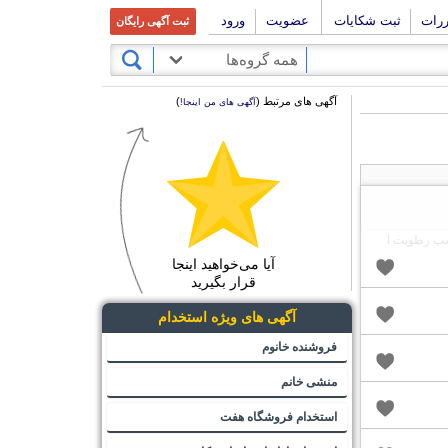
ررات
ثبت شکایات
عضویت
ورود
ثبت آگهی رایگان
همه گروه‌ها
آگهی های مرتبط (
)
آگهی های من اینجا!
سب رطوبت ا
آیا می‌خواهید اینجا
قرار بگیرید
آگهی های ویژه استخدام
فروشنده خانوم
منشی خانم
استخدام فروشگاه هفت