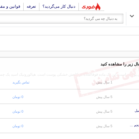
دنبال کار می‌گردید؟
تعرفه
قوانین و مق
ال زیر را مشاهده کنید
ازی پوست است. این یک ماده فوقالعاده در کاهش خشکی پوست است. هیالورونیک اسید یک چ
1 سال پیش
تماس بگیرید
5 سال پیش
0 تومان
5 سال پیش
0 تومان
کرم بازسازی کننده شب دکتر وینست اوشن مناسب انواع پوست حجم 50 میل
5 سال پیش
0 تومان