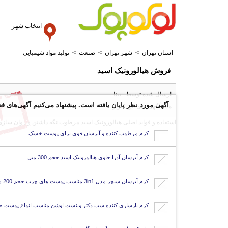
انتخاب شهر
استان تهران
>
شهر تهران
>
صنعت
>
تولید مواد شیمیایی
فروش هیالورونیک اسید
ارسال شده توسط : بینا
آگهی مورد نظر پایان یافته است. پیشنهاد می‌کنیم آگهی‌های فع
همه آگهی های این کاربر
استفاده و فواید اصلی هیالورونیک اسید مرطوب نگه داشتن و روان س
کرم مرطوب کننده و آبرسان قوی برای پوست خشک
کرم آبرسان آدرا حاوی هیالورونیک اسید حجم 300 میل
کرم آبرسان سیچر مدل 3in1 مناسب پوست های چرب حجم 200 میل