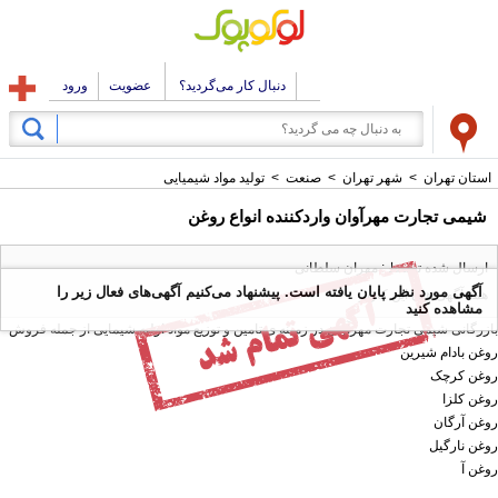
دنبال کار می‌گردید؟
عضویت
ورود
استان تهران
>
شهر تهران
>
صنعت
>
تولید مواد شیمیایی
شیمی تجارت مهرآوان واردکننده انواع روغن
ارسال شده توسط : مهران سلطانی
آگهی مورد نظر پایان یافته است. پیشنهاد می‌کنیم آگهی‌های فعال زیر را
همه آگهی های این کاربر
مشاهده کنید
بازرگانی شیمی تجارت مهرآوان در زمینه ی تامین و توزیع مواد اولیه شیمایی از جمله فروش
روغن بادام شیرین
روغن کرچک
روغن کلزا
روغن آرگان
روغن نارگیل
روغن آ