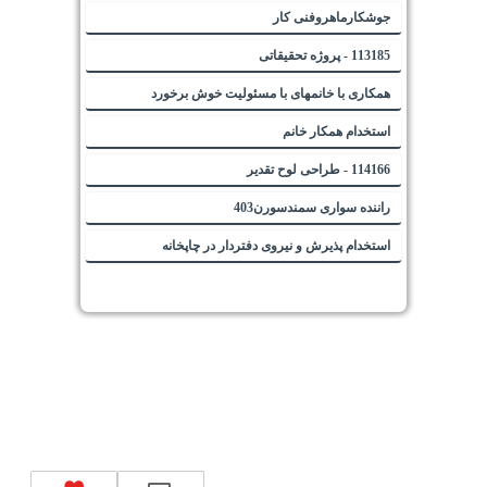
جوشکارماهروفنی کار
113185 - پروژه تحقیقاتی
همکاری با خانمهای با مسئولیت خوش برخورد
استخدام همکار خانم
114166 - طراحی لوح تقدیر
راننده سواری سمندسورن403
استخدام پذیرش و نیروی دفتردار در چاپخانه