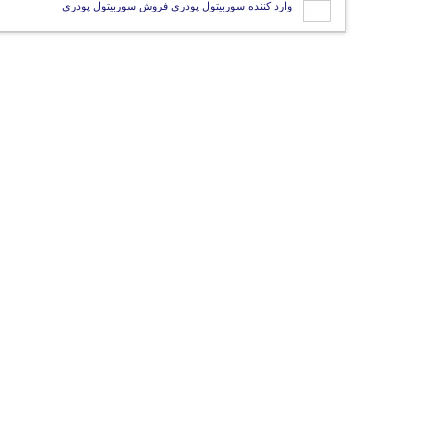
وارد کننده سوربیتول پودری فروش سوربیتول پودری