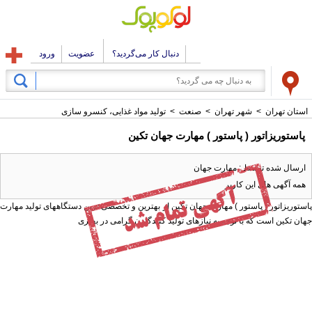
دنبال کار می‌گردید؟
عضویت
ورود
استان تهران
>
شهر تهران
>
صنعت
>
تولید مواد غذایی، کنسرو سازی
پاستوریزاتور ( پاستور ) مهارت جهان تکین
ارسال شده توسط : مهارت جهان
همه آگهی های این کاربر
پاستوریزاتور ( پاستور ) مهارت جهان تکین از بهترین و تخصصی ترین دستگاههای تولید مهارت
جهان تکین است که با توجه به نیازهای تولید کنندگارن گرامی در بهتری