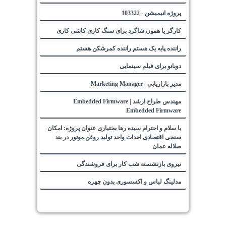
پروژه انیمیشن - 103322
کارگر یا همون شاگرد برای سنگ کاری کاشی کاری
راننده پایه یک هستم راننده کمرشکن هستم
دوبانو برای فیلم سینمایی
مدیر بازاریابی | Marketing Manager
مهندس طراح ارشد Embedded Firmware |
Embedded Firmware
با سلام و احترام سیده رها بختیاری عنوان پروژه: امکان
سنجی اقتصادی احداث واحد تولید روغن موتور در بند
صلاله عمان
نیروی بازنشسته شب کار برای فروشندگی
مدلینگ لباس و اکسسوری بدون چهره