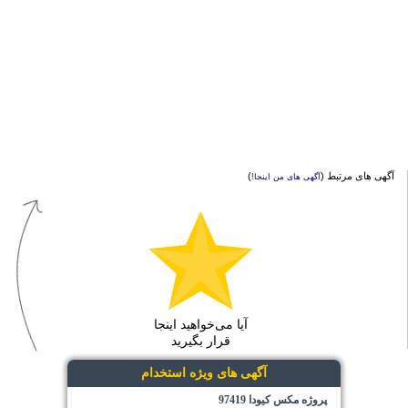
آگهی های مرتبط (
)
آگهی های من اینجا!
آیا می‌خواهید اینجا
قرار بگیرید
آگهی های ویژه استخدام
پروژه مکس کیودا 97419