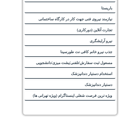
باریستا
نیازمند نیروی فنی جهت کار در کارگاه ساختمانی
تجارت آنلاین (دورکاری)
نیرو آرایشگری
جذب نیرو خانم کافی نت طورسینا
مسعول ثبت سفارش/تلفنی/پشت میزی/دانشجویی
استخدام دستیار دندانپزشک
دستیار دندانپزشک
ویژه ترین فرصت شغلی اینستاگرام (ویژه تهرانی ها)