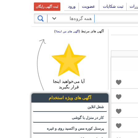
ررات
ثبت شکایات
عضویت
ورود
ثبت آگهی رایگان
همه گروه‌ها
آگهی های مرتبط (
)
آگهی های من اینجا!
آیا می‌خواهید اینجا
قرار بگیرید
آگهی های ویژه استخدام
شغل انلاین
کار در منزل با گوشی
پرسنل کوره مس و اکسید روی و غیره