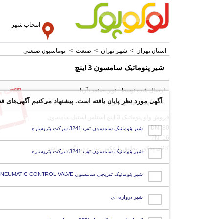
انتخاب شهر
استان تهران
>
شهر تهران
>
صنعت
>
اتوماسیون صنعتی
شیر پنوماتیک سامسون 3 اینچ
ارسال شده توسط : نوین صنعت آریا
آگهی مورد نظر پایان یافته است. پیشنهاد می‌کنیم آگهی‌های فع
همه آگهی های این کاربر
فروش ولو پنوماتیک 3 اینچ استلس استیل سامسون
DN: 80
شیر پنوماتیک سامسون تیپ 3241 شرکت پتروسازه
PN: 16
کالای مذکور مطابق با عکس مندرج در آگهی میباشد
شیر پنوماتیک سامسون تیپ 3241 شرکت پتروسازه
شیر پنوماتیک تدریجی سامسون PNEUMATIC CONTROL VALVE
شیر دروازه ای