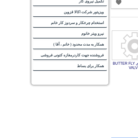
تکمیل نیروی کار
ویزیتور شرکت اکالا قزوین
استخدام چرخکار و سردوز کار خانم
نیرو ویتر خانوم
همکار به مدت محدود ( خانم ، آقا )
فروشنده جهت کاردرمغازه کتونی فروشی
شیر پروانه ای BUTTER FLY
همکار برای بساط
VALV