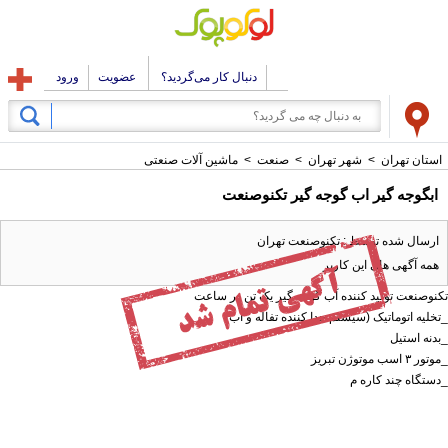
دنبال کار می‌گردید؟
عضویت
ورود
استان تهران
>
شهر تهران
>
صنعت
>
ماشین آلات صنعتی
ابگوجه گیر اب گوجه گیر تکنوصنعت
ارسال شده توسط : تکنوصنعت تهران
همه آگهی های این کاربر
تکنوصنعت تولید کننده آب گوجه گیر یک تن در ساعت
_تخلیه اتوماتیک (سیستم جدا کننده تفاله و اب)
_بدنه استیل
_موتور ۳ اسب موتوژن تبریز
_دستگاه چند کاره م