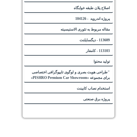
اصلاح پلان طبقه خوابگاه
پروژه اندروید - 104126
مقاله مربوط به تئوری الاستیسیته
113609 - دیگسایلنت
113103 - کامفار
تولید محتوا
"طراحی هویت بصری و لوگوی تایپوگرافی اختصاصی
برای مجموعه «PISHRO Premium Car Showroom»
استخدام نصاب کابینت
پروژه برق صنعتی