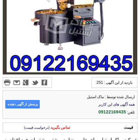
بازدید از این آگهی : 251
ارسال شده توسط : ماک استیل
پرسش از آگهی دهنده
همه آگهی های این کاربر
09122169435
تلفن:
قیمت
تماس بگیرید
(درخواست قیمت)
شرکت ماک استیل برای جلب رضایت بیشتر مشتریان خود اقدام به