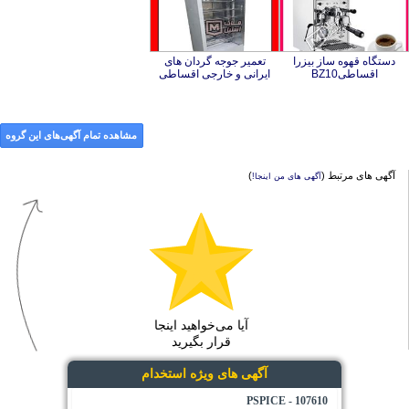
دستگاه قهوه ساز بیزرا
تعمیر جوجه گردان های
اقساطیBZ10
ایرانی و خارجی اقساطی
مشاهده تمام آگهی‌های این گروه
آگهی های مرتبط (
)
آگهی های من اینجا!
آیا می‌خواهید اینجا
قرار بگیرید
آگهی های ویژه استخدام
107610 - PSPICE