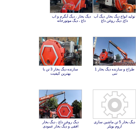
تولید انواع دیگ بخار, دیگ آب
دیگ بخار ، دیگ آبگرم و اب
داغ, دیگ روغن داغ
داغ ، دیگ موتورخانه
طراح و سازنده دیگ بخار 1
سازنده دیگ بخار 3 تن با
تنی
بهترین کیفیت
دیگ بخار 5 تن ماشین سازی
دیگ روغن داغ ، دیگ بخار
اروم بویلر
افقی و دیگ بخار عمودی