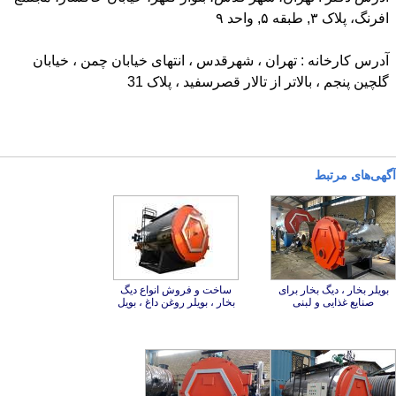
افرنگ، پلاک ۳, طبقه ۵, واحد ۹
آدرس کارخانه : تهران ، شهرقدس ، انتهای خیابان چمن ، خیابان
گلچین پنجم ، بالاتر از تالار قصرسفید ، پلاک 31
آگهی‌های مرتبط
بویلر بخار ، دیگ بخار برای
ساخت و فروش انواع دیگ
صنایع غذایی و لبنی
بخار ، بویلر روغن داغ ، بویل