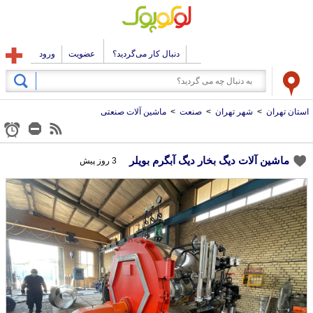
دنبال کار می‌گردید؟
عضویت
ورود
استان تهران
>
شهر تهران
>
صنعت
>
ماشین آلات صنعتی
ماشین آلات دیگ بخار دیگ آبگرم بویلر
3 روز پیش