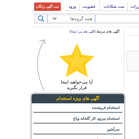
ررات
ثبت شکایات
عضویت
ورود
ثبت آگهی رایگان
همه گروه‌ها
آگهی های مرتبط (
)
آگهی های من اینجا!
آیا می‌خواهید اینجا
قرار بگیرید
آگهی های ویژه استخدام
استخدام فروشنده
استخدام نیروی کار گلخانه وباغ
سرآشپز