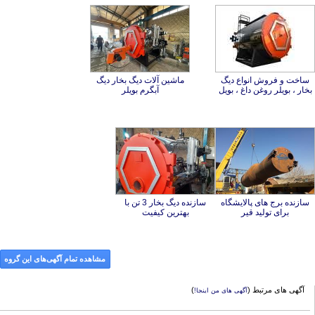
ساخت و فروش انواع دیگ
ماشین آلات دیگ بخار دیگ
بخار ، بویلر روغن داغ ، بویل
آبگرم بویلر
سازنده برج های پالایشگاه
سازنده دیگ بخار 3 تن با
برای تولید قیر
بهترین کیفیت
مشاهده تمام آگهی‌های این گروه
آگهی های مرتبط (
)
آگهی های من اینجا!