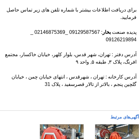
برای دریافت اطلاعات بیشتر با شماره تلفن های زیر تماس حاصل
فرمایید.
پدیده صنعت
بخار
: 09129587567 _02146875369 _
09126219894
آدرس دفتر : تهران، شهر قدس، بلوار کلهر، خیابان خاکسار، مجتمع
افرنگ، پلاک ۳, طبقه ۵, واحد ۹
آدرس کارخانه : تهران ، شهرقدس ، انتهای خیابان چمن ، خیابان
گلچین پنجم ، بالاتر از تالار قصرسفید ، پلاک 31
آگهی‌های مرتبط