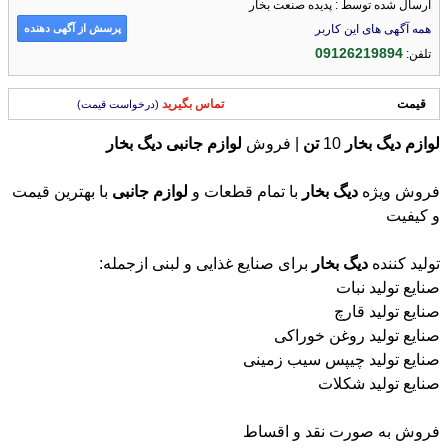
ارسال شده توسط : پدیده صنعت بخار
پرسش از آگهی دهنده
همه آگهی های این کاربر
09126219894
تلفن:
قیمت
تماس بگیرید
(درخواست قیمت)
لوازم
دیگ
بخار
10
تن
| فروش
لوازم
جانبی
دیگ
بخار
فروش ویژه
دیگ
بخار
با تمام قطعات و
لوازم
جانبی
با بهترین قیمت
و کیفیت
تولید کننده
دیگ
بخار
برای صنایع غذایی و لبنی ازجمله:
صنایع تولید نبات
صنایع تولید قارچ
صنایع تولید روغن خوراکی
صنایع تولید چیپس سیب زمینی
صنایع تولید شکلات
فروش به صورت نقد و اقساط