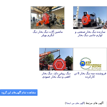
سازنده دیگ بخار صنعتی و
ماشین آلات دیگ بخار دیگ
لوازم جانبی دیگ بخار
آبگرم بویلر
فروشنده سه دیگ بخار 8 تن
دیگ روغن داغ ، دیگ بخار
کارکرده
افقی و دیگ بخار عمودی
مشاهده تمام آگهی‌های این گروه
آگهی های مرتبط (
)
آگهی های من اینجا!