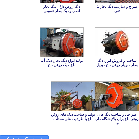
طراح و سازنده دیگ بخار 1
دیگ روغن داغ ، دیگ بخار
تنی
افقی و دیگ بخار عمودی
ساخت و فروش انواع دیگ
تولید انواع دیگ بخار, دیگ آب
بخار ، بویلر روغن داغ ، بویل
داغ, دیگ روغن داغ
طراحی و ساخت دیگ های
روغن داغ برای پالایشگاه های
تولید و ساخت دیگ های روغن
داغ با ظرفیت های مختلف
ق