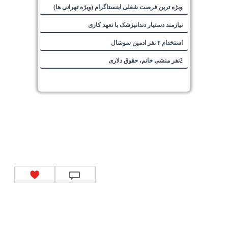
ویژه ترین فرصت شغلی اینستاگرام (ویژه تهرانی ها)
نیازمند دستیار دندانپزشک با تعهد کاری
استخدام ۲ نفر ادمین سوشال
2نفر منشی خانم، حقوق دلاری
تماس با ما
|
موتور جستجوی فرصت‌های شغلی
|
اخبار استخدام
|
استخدام‌های دولتی
|
استخدام‌
بانک‌ها و موسسات مالی
|
استخدام‌ نیروهای مسلح
|
استخدام‌ شرکت‌های معتبر
|
ایزی مد کالا
|
شبا
چیست؟
|
کد شبای بانک ملی
|
کد شبای بانک صادرات
|
کد شبای بانک تجارت
|
کد شبای بانک سپه
|
کد
شبای بانک توصعه صادرات
|
کد شبای بانک کشاورزی
|
کد شبای بانک صنعت و معدن
|
کد شبای بانک