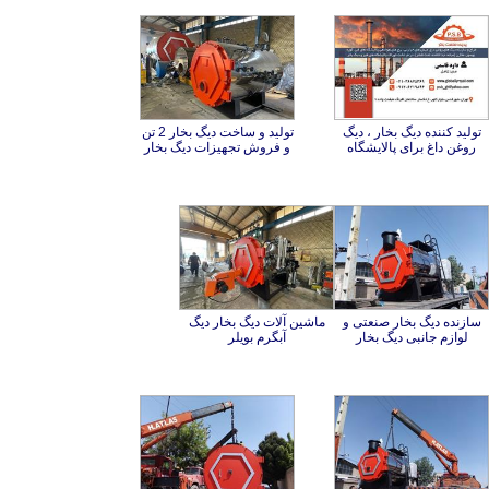
تولید کننده دیگ بخار ، دیگ
تولید و ساخت دیگ بخار 2 تن
روغن داغ برای پالایشگاه
و فروش تجهیزات دیگ بخار
سازنده دیگ بخار صنعتی و
ماشین آلات دیگ بخار دیگ
لوازم جانبی دیگ بخار
آبگرم بویلر