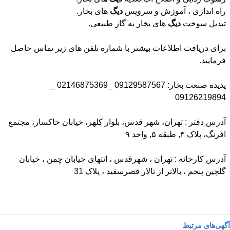
راه اندازی ، آموزش و سرویس
دیگ
های بخار.
تبدیل سوخت
دیگ
های بخار به گاز طبیعی.
برای دریافت اطلاعات بیشتر با شماره تلفن های زیر تماس حاصل
فرمایید.
پدیده صنعت بخار: 09129587567 _02146875369 _
09126219894
آدرس دفتر : تهران، شهر قدس، بلوار کلهر، خیابان خاکسار، مجتمع
افرنگ، پلاک ۳, طبقه ۵, واحد ۹
آدرس کارخانه : تهران ، شهرقدس ، انتهای خیابان چمن ، خیابان
گلچین پنجم ، بالاتر از تالار قصرسفید ، پلاک 31
آگهی‌های مرتبط