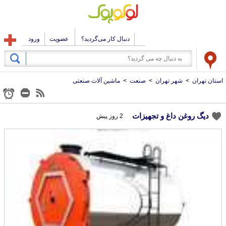
دنبال کار می‌گردید؟
عضویت
ورود
استان تهران
>
شهر تهران
>
صنعت
>
ماشین آلات صنعتی
دیگ روغن داغ و تجهیزات
2 روز پیش