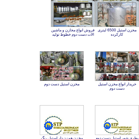
مخزن استیل 6500 لیتری
فروش انواع مخازن و ماشین
کارکرده
الات دست دوم خطوط تولید
خریدار انواع مخزن استیل
مخزن استیل دست دوم
دست دوم
بطری شور استیل دست دوم
مخزن همزن دار استیل رنگ