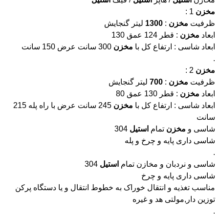
مخزن
1 :
ظرفیت
مخزن
:
1300
لیتر گنجایش
ابعاد
مخزن
: قطر 124 عمق 130
ابعاد شاسی : ارتفاع کل با
مخزن
300 سانت عرض 150 سانت
.
مخزن
2 :
ظرفیت
مخزن
:
700
لیتر گنجایش
ابعاد
مخزن
: قطر 130 عمق 80
ابعاد شاسی : ارتفاع کل با
مخزن
245 سانت عرض با راه پله 215
سانت
شاسی و
مخزن
تمام
استیل
304
شاسی داری پایه و چرخ و پله
.
شاسی و نردبان و مخازن تمام
استیل
304
شاسی داری پایه و چرخ
مناسب تغذیه و انتقال خوراک به خطوط انتقال و یا دستگاه پرکن
توزین دار,مولتی هد و غیره
.