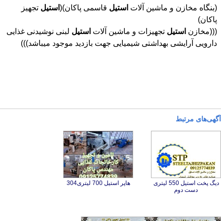
(بنگاه مخازن و ماشین آلات
استیل
قاسمی پاکان)(
استیل
تجهیز
پاکان)
(((مخازن
استیل
تجهیزات و ماشین آلات
استیل
لبنی نوشیدنی غذایی
دارویی آرایشی بهداشتی شیمیایی جهت بازدید موجود میباشد)))
آگهی‌های مرتبط
دیگ پخت استیل 550 لیتری
هاپر استیل 700 لیتری304
دست دوم