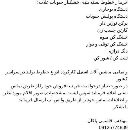
خریدار خطوط بسته بندی خشکبار حبوبات غلات :
دستگاه بوجاری
دستگاه پولیش حبوبات
پرکن توزین دار
کارتن چسب زن
خشک کن میوه
خشک کن تونلی و دوار
دیگ دراژه
تفت کن / شور کن
و تمامی ماشین آلات
استیل
کارکرده انواع خطوط تولید در سراسر
کشور
در صورت نیاز درخواست خرید یا فروش خود را از طریق تماس
تلفنی اعلام فرمائید سپس لیست,مشخصات,تصویر اقلام مورد نظر
و اطلاعات تماس خود را از طریق واتس آپ ارسال فرمائید
با تشکر
مهندس قاسمی پاکان
09125774839