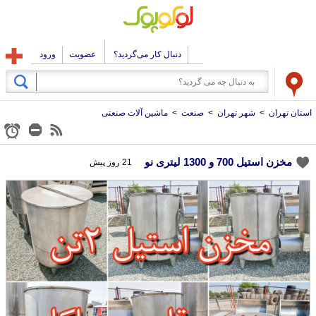
دنبال کار می‌گردید؟
عضویت
ورود
استان تهران
>
شهر تهران
>
صنعت
>
ماشین آلات صنعتی
مخزن استیل 700 و 1300 لیتری نو
21 روز پیش