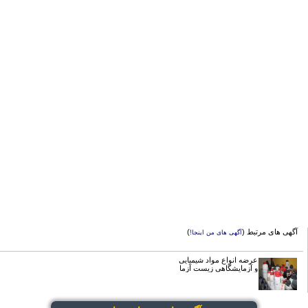
آگهی های مرتبط (
)
آگهی های من اینجا!
عرضه انواع مواد شیمیایی
و آزمایشگاهی زیست آزما