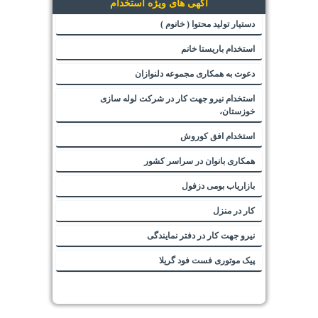
آگهی های ویژه استخدام
دستیار تولید محتوا ( خانوم )
استخدام باریستا خانم
دعوت به همکاری مجموعه دلنوازان
استخدام نیرو جهت کار در شرکت لوله سازی
خوزستان،
استخدام افق کوروش
همکاری بانوان در سراسر کشور
بازاریاب بومی دزفول
کار در منزل
نیرو جهت کار در دفتر نمایندگی
پیک موتوری فست فود گریلا