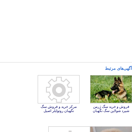
آگهی‌های مرتبط
فروش و خرید سگ ژرمن
مرکز خرید و فروش سگ
شپرد شولاین سگ نگهبان
نگهبان روتوایلر اصیل