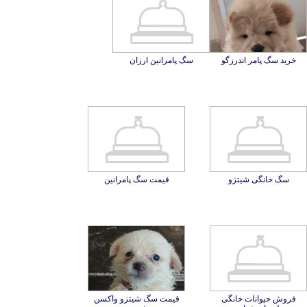
خرید سگ پامر اندرزگو
سگ پامرانین ارزان
سگ خانگی شیتزو
قیمت سگ پامرانین
فروش حیوانات خانگی
قیمت سگ شیتزو واکسن