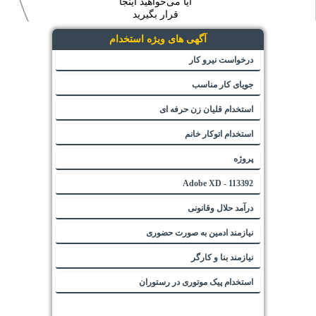
آیا می‌خواهید اینجا
قرار بگیرید
آگهی های ویژه استخدام
درخواست نیرو کار
جویای کار مناسب
استخدام قلیان زن حرفه ای
استخدام اتوکار خانم
پروژه
113392 - Adobe XD
درآمد حلال وقانونی
نیازمند ادمین به صورت حضوری
نیازمند بنا و کارگر
استخدام پیک موتوری در رستوران