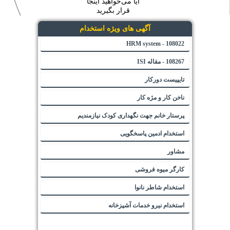
آیا می‌خواهید اینجا
قرار بگیرید
آگهی های ویژه استخدام
108022 - HRM system
108267 - مقاله ISI
تایپیست دورکار
ناخن کار و مژه کار
پرستار خانم جهت نگهداری کودک نیازمندیم
استخدام ادمین پاسخگویی
مشاور
کارگر میوه فروشی
استخدام شاطر نانوا
استخدام نیرو خدمات آشپزخانه