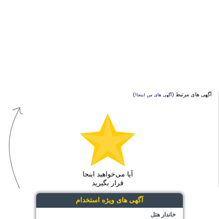
آگهی های مرتبط (
)
آگهی های من اینجا!
آیا می‌خواهید اینجا
قرار بگیرید
آگهی های ویژه استخدام
خاندار هتل