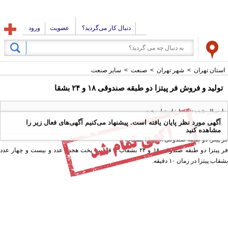
دنبال کار می‌گردید؟
عضویت
ورود
استان تهران
>
شهر تهران
>
صنعت
>
سایر صنعت
تولید و فروش فر پیتزا دو طبقه صندوقی ۱۸ و ۲۴ بشقا
ارسال شده توسط : استیل پخت
آگهی مورد نظر پایان یافته است. پیشنهاد می‌کنیم آگهی‌های فعال زیر را
همه آگهی های این کاربر
مشاهده کنید
فر پیتزا دو طبقه صندوقی ۱۸ و ۲۴ بشقاب
فر پیتزا دو طبقه صندوقی ۱۸ و ۲۴ بشقاب با قابلیت پخت هجده عدد و بیست و چهار عدد
بشقاب پیتزا در زمان ۱۰ دقیقه.