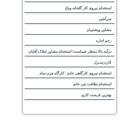
استخدام نیروی کار گلخانه وباغ
سرآشپز
مشاور وپشتیبان
رحم اجاره
درآمد بالا منتظر شماست/ استخدام مشاور املاک آقایان
کاردرمنـزل
استخدام نیروی کارگاهی خانم / کارگاه چرم سام
استخدام نظافت چی خانم
بهترین فرصت کاری