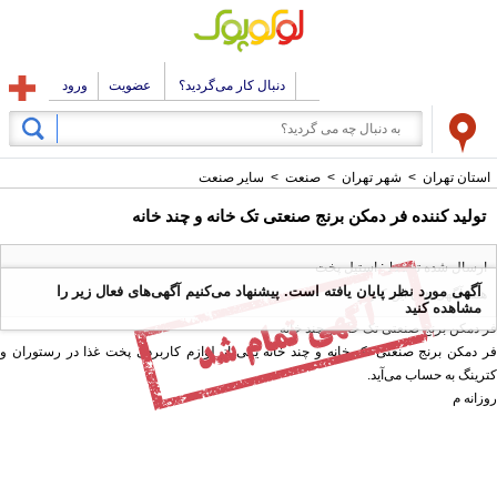
دنبال کار می‌گردید؟
عضویت
ورود
استان تهران
>
شهر تهران
>
صنعت
>
سایر صنعت
تولید کننده فر دمکن برنج صنعتی تک خانه و چند خانه
ارسال شده توسط : استیل پخت
آگهی مورد نظر پایان یافته است. پیشنهاد می‌کنیم آگهی‌های فعال زیر را
همه آگهی های این کاربر
مشاهده کنید
فر دمکن برنج صنعتی تک خانه و چند خانه
فر دمکن برنج صنعتی تک خانه و چند خانه یکی از لوازم کاربردی پخت غذا در رستوران و
کترینگ به حساب می‌آید.
روزانه م