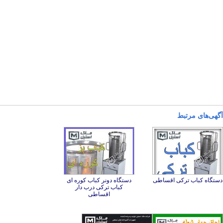
آگهی‌های مرتبط
دستگاه کباب ترکی اقساطی
دستگاه دونر کباب کوره ای
کباب ترکی درب دار
اقساطی