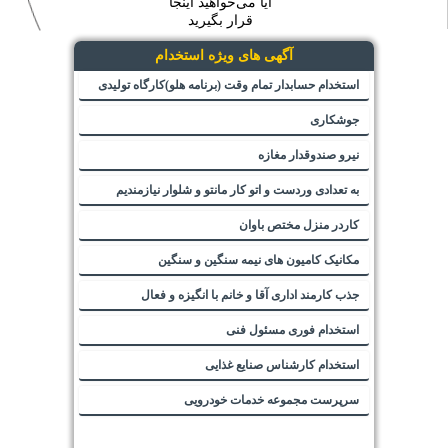
آیا می‌خواهید اینجا
قرار بگیرید
آگهی های ویژه استخدام
استخدام حسابدار تمام وقت (برنامه هلو)کارگاه تولیدی
جوشکاری
نیرو صندوقدار مغازه
به تعدادی وردست و اتو کار مانتو و شلوار نیازمندیم
کاردر منزل مختص باوان
مکانیک کامیون های نیمه سنگین و سنگین
جذب کارمند اداری آقا و خانم با انگیزه و فعال
استخدام فوری مسئول فنی
استخدام کارشناس صنایع غذایی
سرپرست مجموعه خدمات خودرویی