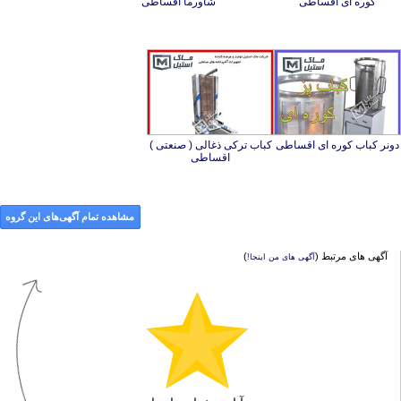
کوره ای اقساطی
شاورما اقساطی
دونر کباب کوره ای اقساطی
کباب ترکی ذغالی ( صنعتی )
اقساطی
مشاهده تمام آگهی‌های این گروه
آگهی های مرتبط (
)
آگهی های من اینجا!