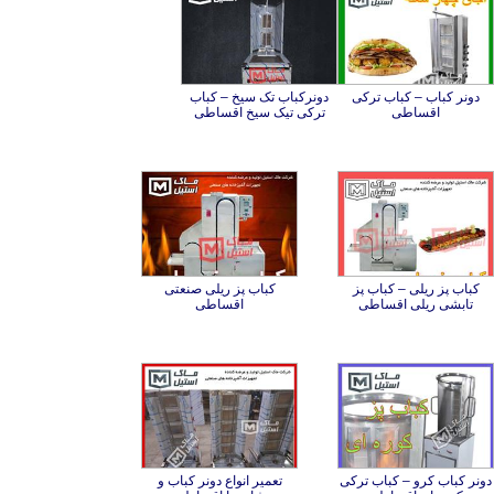
دونر کباب – کباب ترکی
دونرکباب تک سیخ – کباب
اقساطی
ترکی تیک سیخ اقساطی
کباب پز ریلی – کباب پز
کباب پز ریلی صنعتی
تابشی ریلی اقساطی
اقساطی
دونر کباب کرو – کباب ترکی
تعمیر انواع دونر کباب و